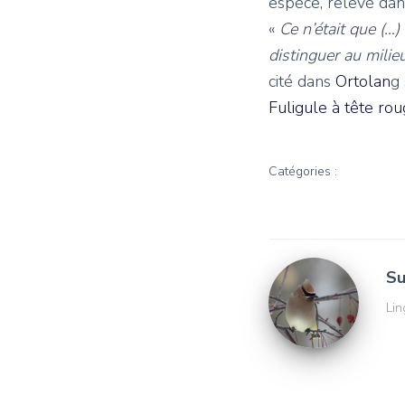
espèce, relevé dan
«
Ce n’était que (…)
distinguer au milie
cité dans
Ortolan
g
Fuligule à tête ro
Catégories :
Su
Lin