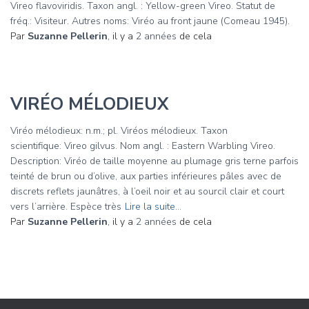
Vireo flavoviridis. Taxon angl. : Yellow-green Vireo. Statut de
fréq.: Visiteur. Autres noms: Viréo au front jaune (Comeau 1945).
Par
Suzanne Pellerin
, il y a
2 années
de cela
VIRÉO MÉLODIEUX
Viréo mélodieux: n.m.; pl. Viréos mélodieux. Taxon
scientifique: Vireo gilvus. Nom angl. : Eastern Warbling Vireo.
Description: Viréo de taille moyenne au plumage gris terne parfois
teinté de brun ou d’olive, aux parties inférieures pâles avec de
discrets reflets jaunâtres, à l’oeil noir et au sourcil clair et court
vers l’arrière. Espèce très
Lire la suite…
Par
Suzanne Pellerin
, il y a
2 années
de cela