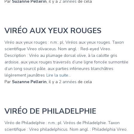
Par
Suzanne Pellerin
, il y a
2 années
de cela
VIRÉO AUX YEUX ROUGES
Viréo aux yeux rouges : n.m.; pl. Viréos aux yeux rouges. Taxon
scientifique Vireo olivaceus. Nom angl. : Red-eyed Vireo.
Description : Viréo au plumage dorsal olive, à la calotte gris
ardoise, aux yeux rouges traversés d’une ligne foncée surmontée
d’un long sourcil pâle, aux parties inférieures blanchâtres
légèrement jaunâtres
Lire la suite…
Par
Suzanne Pellerin
, il y a
2 années
de cela
VIRÉO DE PHILADELPHIE
Viréo de Philadelphie : n.m.; pl. Viréos de Philadelphie. Taxon
scientifique : Vireo philadelphicus. Nom angl. : Philadelphia Vireo.