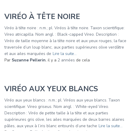
VIRÉO À TÊTE NOIRE
Viréo à tête noire : n.m.; pl. Viréos à tête noire. Taxon scientifique:
Vireo atricapilla. Nom angl. : Black-capped Vireo. Description :
Viréo de taille moyenne à la tête noire et aux yeux rouges, la face
traversée d’un loup blanc, aux parties supérieures olive verdâtre
et aux ailes marquées de
Lire la suite…
Par
Suzanne Pellerin
, il y a
2 années
de cela
VIRÉO AUX YEUX BLANCS
Viréo aux yeux blancs : n.m.; pl. Viréos aux yeux blancs. Taxon
scientifique: Vireo griseus. Nom angl. : White-eyed Vireo.
Description : Viréo de petite taille à la tête et aux parties
supérieures gris olive, les ailes marquées de deux barres alaires
pâles, aux yeux à l’iris blanc entourés d’une tache
Lire la suite…