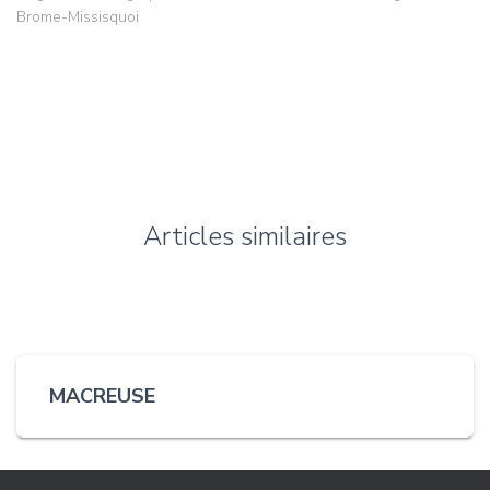
Brome-Missisquoi
Articles similaires
MACREUSE