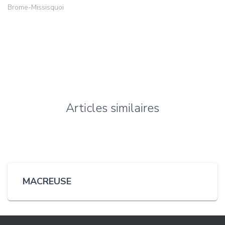
Brome-Missisquoi
Articles similaires
MACREUSE