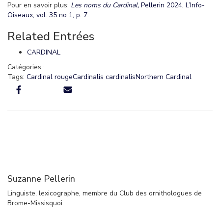
Pour en savoir plus:
Les noms du Cardinal,
Pellerin 2024, L’Info-
Oiseaux, vol. 35 no 1, p. 7
.
Related Entrées
CARDINAL
Catégories :
Tags:
Cardinal rouge
Cardinalis cardinalis
Northern Cardinal
Suzanne Pellerin
Linguiste, lexicographe, membre du Club des ornithologues de
Brome-Missisquoi