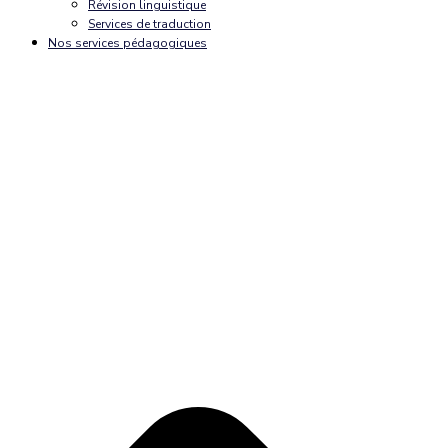
Révision linguistique
Services de traduction
Nos services pédagogiques