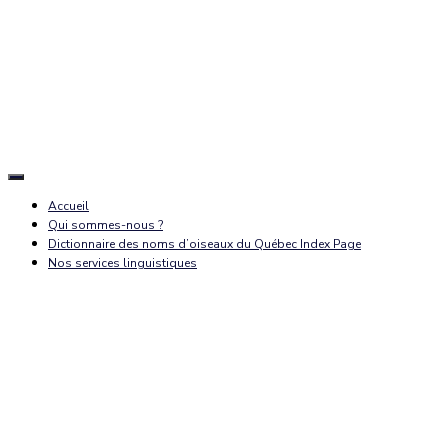
Déplier
la
Accueil
navigation
Qui sommes-nous ?
Dictionnaire des noms d’oiseaux du Québec Index Page
Nos services linguistiques