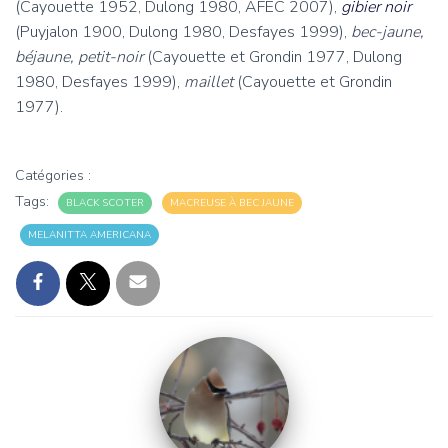
(Cayouette 1952, Dulong 1980, AFEC 2007),
gibier noir
(Puyjalon 1900, Dulong 1980, Desfayes 1999),
bec-jaune,
béjaune,
petit-noir
(Cayouette et Grondin 1977, Dulong
1980, Desfayes 1999),
maillet
(Cayouette et Grondin
1977).
Catégories :
Tags:
BLACK SCOTER
MACREUSE À BEC JAUNE
MELANITTA AMERICANA