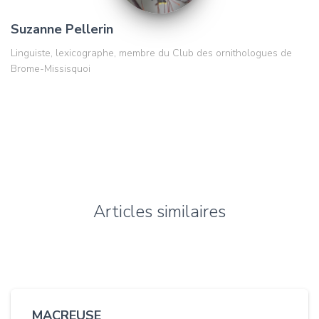
Suzanne Pellerin
Linguiste, lexicographe, membre du Club des ornithologues de
Brome-Missisquoi
Articles similaires
MACREUSE