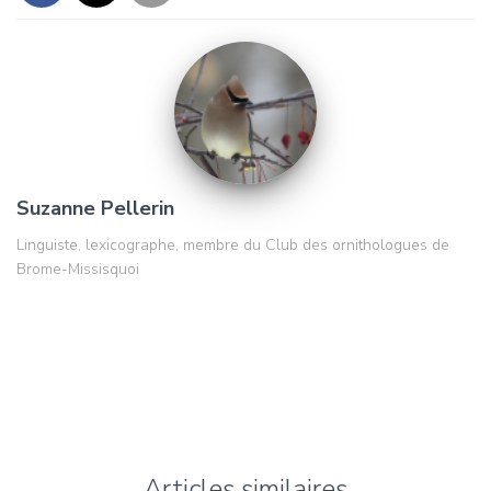
Suzanne Pellerin
Linguiste, lexicographe, membre du Club des ornithologues de
Brome-Missisquoi
Articles similaires