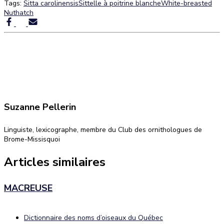
Tags:
Sitta carolinensis
Sittelle à poitrine blanche
White-breasted
Nuthatch
Suzanne Pellerin
Linguiste, lexicographe, membre du Club des ornithologues de
Brome-Missisquoi
Articles similaires
MACREUSE
Dictionnaire des noms d’oiseaux du Québec