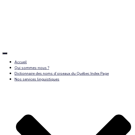
Déplier
la
Accueil
navigation
Qui sommes-nous ?
Dictionnaire des noms d’oiseaux du Québec Index Page
Nos services linguistiques