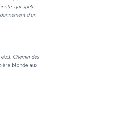
note, qui apelle
ourdonnement d’un
etc.),
Chemin des
bière blonde aux