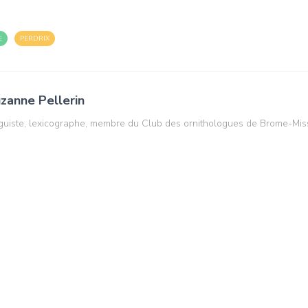
E
PERDRIX
zanne Pellerin
guiste, lexicographe, membre du Club des ornithologues de Brome-Mis