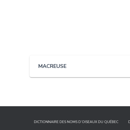
MACREUSE
DICTIONNAIRE DES NOMS D’OISEAUX DU QUÉBEC