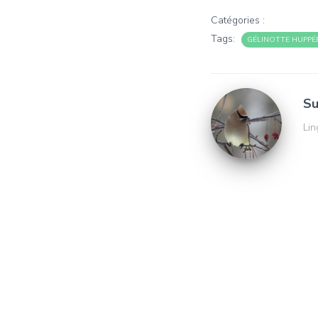
Catégories :
Tags:
GÉLINOTTE HUPPÉ
Su
Lin