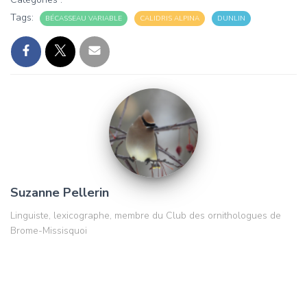
Tags:
BÉCASSEAU VARIABLE
CALIDRIS ALPINA
DUNLIN
Suzanne Pellerin
Linguiste, lexicographe, membre du Club des ornithologues de
Brome-Missisquoi