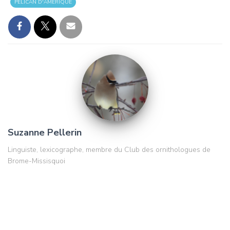
PÉLICAN D'AMÉRIQUE
Suzanne Pellerin
Linguiste, lexicographe, membre du Club des ornithologues de
Brome-Missisquoi