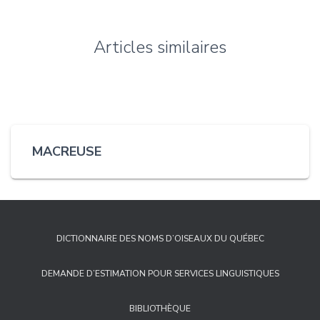
Articles similaires
MACREUSE
DICTIONNAIRE DES NOMS D’OISEAUX DU QUÉBEC
DEMANDE D’ESTIMATION POUR SERVICES LINGUISTIQUES
BIBLIOTHÈQUE