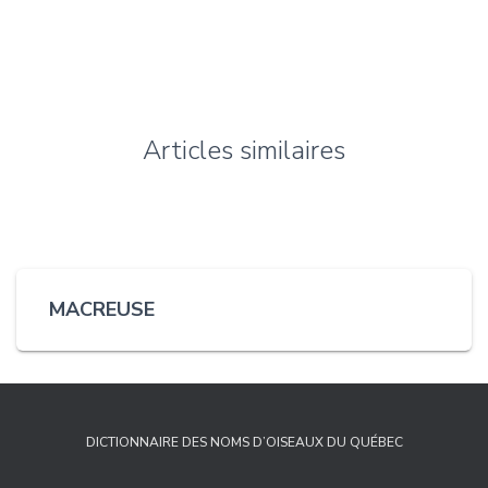
Articles similaires
MACREUSE
DICTIONNAIRE DES NOMS D’OISEAUX DU QUÉBEC