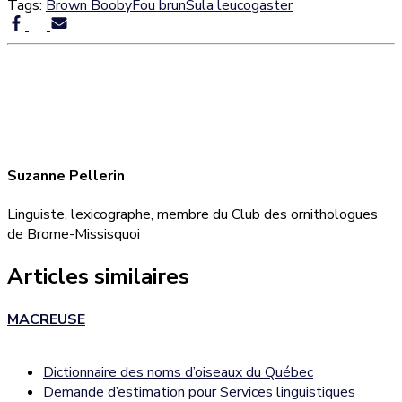
Tags:
Brown Booby
Fou brun
Sula leucogaster
Suzanne Pellerin
Linguiste, lexicographe, membre du Club des ornithologues
de Brome-Missisquoi
Articles similaires
MACREUSE
Dictionnaire des noms d’oiseaux du Québec
Demande d’estimation pour Services linguistiques