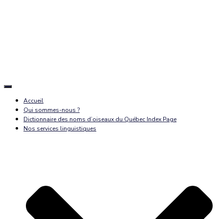
Déplier
la
Accueil
navigation
Qui sommes-nous ?
Dictionnaire des noms d’oiseaux du Québec Index Page
Nos services linguistiques