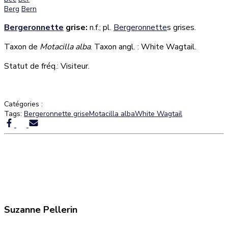
Berg
Bern
Bergeronnette
grise:
n.f.; pl.
Bergeronnette
s grises.
Taxon de
Motacilla alba
. Taxon angl. : White Wagtail.
Statut de fréq.: Visiteur.
Catégories :
Tags:
Bergeronnette grise
Motacilla alba
White Wagtail
Suzanne Pellerin