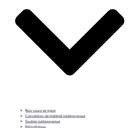
Nos cours en ligne
Conception de matériel pédagogique
Soutien pédagogique
Bibliothèque