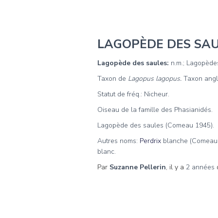
LAGOPÈDE DES SA
Lagopède des saules:
n.m.; Lagopèdes
Taxon de
Lagopus lagopus.
Taxon angl
Statut de fréq.: Nicheur.
Oiseau de la famille des Phasianidés.
Lagopède des saules (Comeau 1945).
Autres noms:
Perdrix
blanche (Comeau 1
blanc.
Par
Suzanne Pellerin
, il y a
2 années