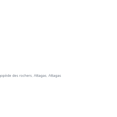
opède des rochers, Attagas, Attagas