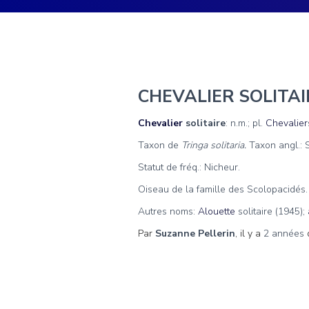
CHEVALIER SOLITAI
Chevalier
solitaire
: n.m.; pl.
Chevalier
Taxon de
Tringa solitaria.
Taxon angl.: 
Statut de fréq.: Nicheur.
Oiseau de la famille des Scolopacidés.
Autres noms:
Alouette
solitaire (1945);
Par
Suzanne Pellerin
, il y a
2 années