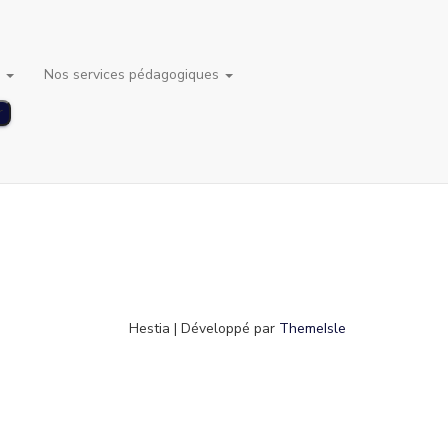
s
Nos services pédagogiques
Hestia | Développé par
ThemeIsle