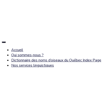
Déplier
la
Accueil
navigation
Qui sommes-nous ?
Dictionnaire des noms d’oiseaux du Québec Index Page
Nos services linguistiques