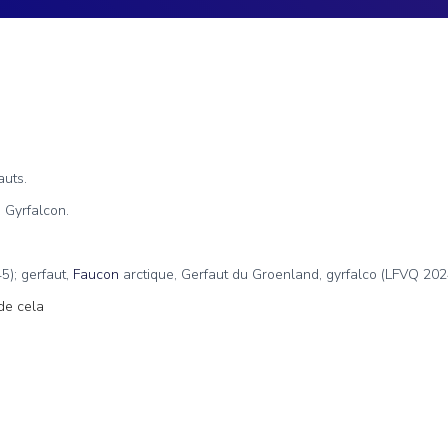
auts.
: Gyrfalcon.
); gerfaut,
Faucon
arctique, Gerfaut du Groenland, gyrfalco (LFVQ 202
de cela