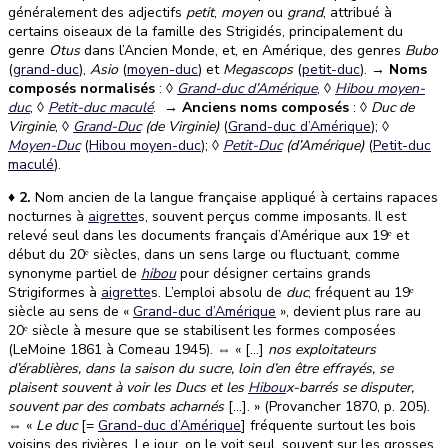
généralement des adjectifs
petit
,
moyen
ou
grand
, attribué à
certains oiseaux de la famille des Strigidés, principalement du
genre
Otus
dans l’Ancien Monde, et, en Amérique, des genres
Bubo
(
grand-duc
),
Asio
(
moyen-duc
) et
Megascops
(
petit-duc
).
→
Noms
composés normalisés
: ◊
Grand-duc d’Amérique
, ◊
Hibou moyen-
duc
, ◊
Petit-duc maculé
.
→ Anciens noms composés
: ◊
Duc de
Virginie
, ◊
Grand-Duc
(de Virginie)
(
Grand-duc d’Amérique
); ◊
Moyen-Duc
(
Hibou moyen-duc
); ◊
Petit-Duc
(d’Amérique)
(
Petit-duc
maculé
).
♦ 2.
Nom ancien de la langue française appliqué à certains rapaces
nocturnes à
aigrette
s, souvent perçus comme imposants. Il est
relevé seul dans les documents français d’Amérique aux 19ᵉ et
début du 20ᵉ siècles, dans un sens large ou fluctuant, comme
synonyme partiel de
hibou
pour désigner certains grands
Strigiformes à
aigrette
s. L’emploi absolu de
duc
, fréquent au 19ᵉ
siècle au sens de «
Grand-duc d’Amérique
», devient plus rare au
20ᵉ siècle à mesure que se stabilisent les formes composées
(LeMoine 1861 à Comeau 1945). ⇔ « […]
nos exploitateurs
d’érablières, dans la saison du sucre, loin d’en être effrayés, se
plaisent souvent à voir les Ducs et les
Hibou
x-barrés se disputer,
souvent par des combats acharnés
[…]. » (Provancher 1870, p. 205).
⇔ «
Le duc
[=
Grand-duc d’Amérique
] fréquente surtout les bois
voisins des rivières. Le jour, on le voit seul, souvent sur les grosses