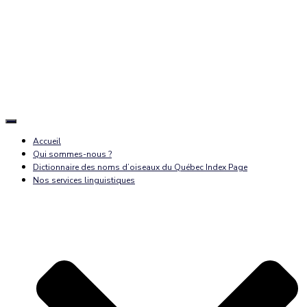
Déplier
la
Accueil
navigation
Qui sommes-nous ?
Dictionnaire des noms d’oiseaux du Québec Index Page
Nos services linguistiques