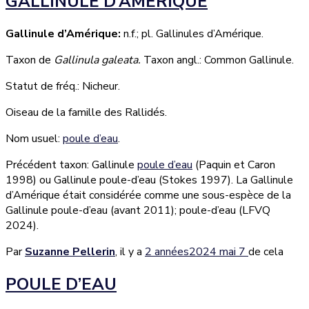
GALLINULE D’AMÉRIQUE
Gallinule d’Amérique:
n.f.; pl. Gallinules d’Amérique.
Taxon de
Gallinula galeata.
Taxon angl.: Common Gallinule.
Statut de fréq.: Nicheur.
Oiseau de la famille des Rallidés.
Nom usuel:
poule d’eau
.
Précédent taxon: Gallinule
poule d’eau
(Paquin et Caron
1998) ou Gallinule poule-d’eau (Stokes 1997). La Gallinule
d’Amérique était considérée comme une sous-espèce de la
Gallinule poule-d’eau (avant 2011); poule-d’eau (LFVQ
2024).
Par
Suzanne Pellerin
, il y a
2 années
2024 mai 7
de cela
POULE D’EAU