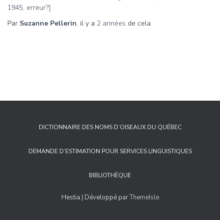
1945, erreur?]
Par
Suzanne Pellerin
, il y a
2 années
de cela
DICTIONNAIRE DES NOMS D’OISEAUX DU QUÉBEC
DEMANDE D’ESTIMATION POUR SERVICES LINGUISTIQUES
BIBLIOTHÈQUE
Hestia | Développé par
ThemeIsle