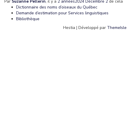
Par
Suzanne Pellerin
, il y a
2 années
2024 Décembre 2
de cela
Dictionnaire des noms d’oiseaux du Québec
Demande d’estimation pour Services linguistiques
Bibliothèque
Hestia | Développé par
ThemeIsle