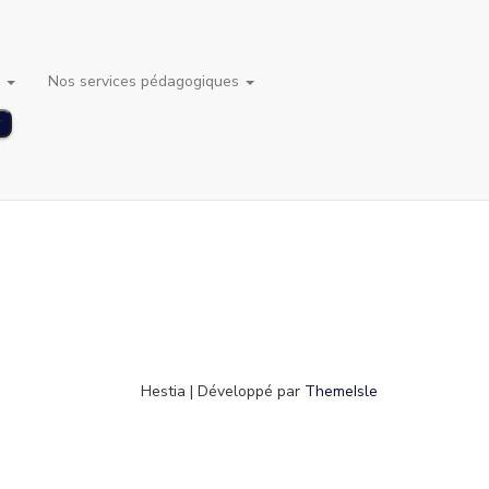
s
Nos services pédagogiques
Hestia | Développé par
ThemeIsle